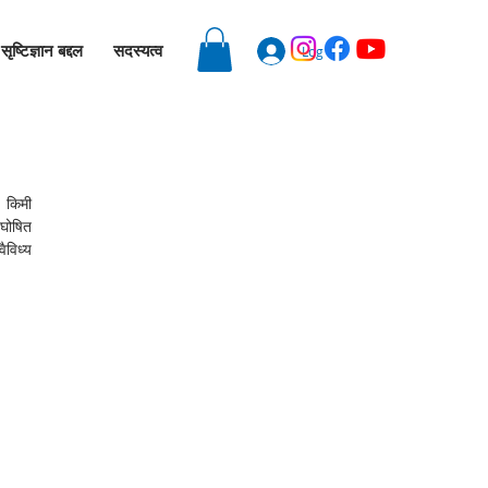
सृष्टिज्ञान बद्दल
सदस्यत्व
Log In
 किमी 
घोषित 
विध्य 