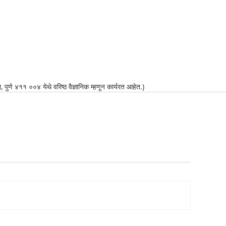
ुणे ४११ ००४ येथे वरिष्ठ वैज्ञानिक म्हणून कार्यरत आहेत.)