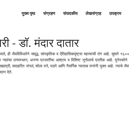
मुख्य पृष्ठ
संग्रहण
संपादकीय
लेखसंग्रह
उपक्रम
री - डॉ. मंदार दातार
ते, ही जैवविविधतेने समृद्ध, सांस्कृतिक व ऐतिहासिकदृष्ट्या महत्त्वाची रांग आहे. सुमारे १६००
क नद्यांचा उगमस्थान, अनन्य प्रजातींचा आश्रय व विशिष्ट भूगोलाचे प्रतीक आहे. युनेस्कोने 
्याद्री, सदाहरित जंगलं, शोला वने, पठारे आणि नैसर्गिक गवताळ रानांनी युक्त आहे. त्याचे जैववै
दान देते.