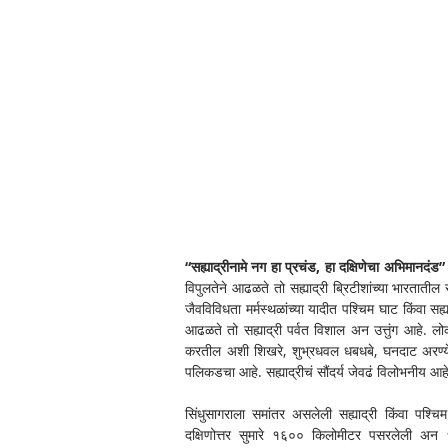
“सह्याद्रीनामे नग हा प्रचंड, हा दक्षिणेचा अभिमानदंड”
विपुलतेने आढळते तो सह्याद्री ब्रिटीशांच्या भारताती
जैवविविधता मर्मस्थळांच्या यादीत पश्चिम घाट किंवा सह
आढळते तो सह्याद्री पर्वत विशाल अन उत्तुंग आहे. लोक
करतील अशी शिखरे, शुभ्रधवल धबधबे, घनदाट अरण्ये, घळ
पलिकडचा आहे. सह्याद्रीचं सौंदर्य जेवढं विलोभनीय आहे
सिंधुसागराला समांतर असलेली सह्याद्री किंवा पश्चिम 
दक्षिणोत्तर सुमारे १६०० किलोमीटर पसरलेली अन