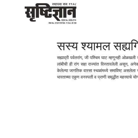
सस्य श्यामल सह्यगि
सह्याद्री पर्वतरांग, जी पश्चिम घाट म्हणूनही ओळखली जा
लांबीची ही रांग सहा राज्यांत विस्तारलेली असून, अने
केलेल्या जागतिक वारसा स्थळांमध्ये समाविष्ट असलेला सह
भारताच्या एकूण वनस्पती व प्राणी समृद्धीत महत्त्वाचे योग