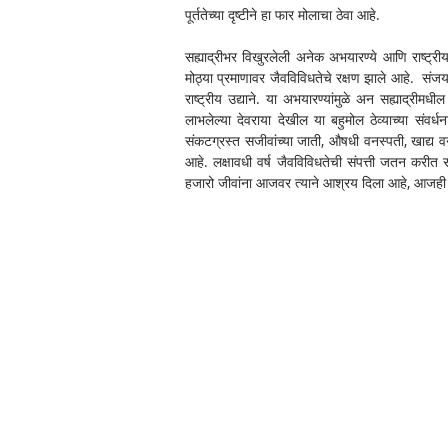
पूर्ततेच्या दृष्टीने हा फार मोलाचा ठेवा आहे.
सह्याद्रीभर विखुरलेली अनेक अभयारण्ये आणि राष्ट्रीय उद
मोठ्या प्रमाणावर जैवविविधतेचे रक्षण झाले आहे.  संजय गां
राष्ट्रीय उद्याने. या अभयारण्यांमुळे अन सह्याद्रीमध
लाभलेल्या देवराया देखील या बहुमोल ठेव्याच्या संवर
संकटग्रस्त सजीवांच्या जाती, औषधी वनस्पती, खाद्य वनस
आहे. लक्षावधी वर्ष जैवविविधतेची संपत्ती जतन करीत स
हजारो जीवांना आजवर त्याने आश्रय दिला आहे, आजही द