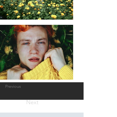
Previous
Next