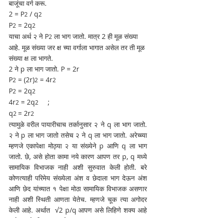
बाजूंचा वर्ग करू. 
2 = P
 / q
2
2
P
 = 2q
2
2
याचा अर्थ २ ने P
 ला भाग जातो. मात्र 2 ही मूळ संख्या 
2
आहे. मूळ संख्या जर क्ष च्या वर्गाला भागात असेल तर ती मूळ 
संख्या क्ष ला भागते.
2 ने p ला भाग जातो. P = 2r
P
 = (2r)
 = 4r
2
2
2
P
 = 2q
2
2
4r
 = 2q
;
2
2	
q
= 2r
2 
2
त्यामुळे वरील पायारीचाच तर्कानुसार २ ने q ला भाग जातो. 
२ ने p ला भाग जातो तसेच २ ने q ला भाग जातो. अरेच्च्या 
म्हणजे एकापेक्षा मोठ्या २ या संख्येने p आणि q ला भाग 
जातो. छे, असे होता कामा नये कारण आपण तर p, q मध्ये 
सामायिक विभाजक नाही अशी सुरुवात केली होती. बरे 
कोणत्याही परिमेय संख्येला अंश व छेदाला भाग देऊन अंश 
आणि छेद यांच्यात १ पेक्षा मोठा सामायिक विभाजक असणार 
नाही अशी स्थिती आणता येतेच. म्हणजे चूक त्या अगोदर 
केली आहे. अर्थात  √2 p/q आपण असे लिहिणे शक्य आहे 