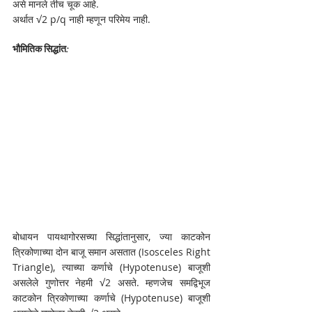
असे मानले तीच चूक आहे. 
अर्थात √2 p/q नाही म्हणून परिमेय नाही.
भौमितिक सिद्धांत:
बोधायन पायथागोरसच्या सिद्धांतानुसार, ज्या काटकोन 
त्रिकोणाच्या दोन बाजू समान असतात (Isosceles Right 
Triangle), त्याच्या कर्णाचे (Hypotenuse) बाजूशी 
असलेले गुणोत्तर नेहमी √2 असते. म्हणजेच समद्विभूज 
काटकोन त्रिकोणाच्या कर्णाचे (Hypotenuse) बाजूशी 