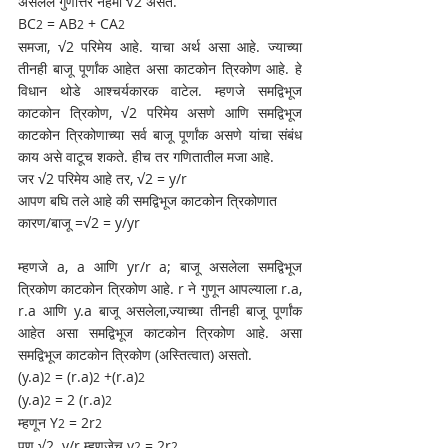
असलेले गुणोत्तर नेहमी √2 असते. 
BC
 = AB
 + CA
2
2
2
समजा, √2 परिमेय आहे. याचा अर्थ असा आहे. ज्याच्या 
तीनही बाजू पूर्णांक आहेत असा काटकोन त्रिकोण आहे. हे 
विधान थोडे आश्चर्यकारक वाटेल. म्हणजे समद्विभूज 
काटकोन त्रिकोण, √2 परिमेय असणे आणि समद्विभूज 
काटकोन त्रिकोणाच्या सर्व बाजू पूर्णांक असणे यांचा संबंध 
काय असे वाटूच शकते. हीच तर गणितातील मजा आहे. 
जर √2 परिमेय आहे तर, √2 = y/r
आपण बघि तले आहे की समद्विभूज काटकोन त्रिकोणात 
कारण/बाजू =√2 = y/yr
म्हणजे a, a आणि yr/r a; बाजू असलेला समद्विभूज 
त्रिकोण काटकोन त्रिकोण आहे. r ने गुणून आपल्याला r.a, 
r.a आणि y.a बाजू असलेला,ज्याच्या तीनही बाजू पूर्णांक 
आहेत असा समद्विभूज काटकोन त्रिकोण आहे. असा 
समद्विभूज काटकोन त्रिकोण (अस्तित्वात) असतो.
(y.a)
 = (r.a)
 +(r.a)
2
2
2
(y.a)
 = 2 (r.a)
2
2
म्हणून Y
 = 2r
2
2
पण √2  y/r म्हणजेच y
 = 2r
2
2