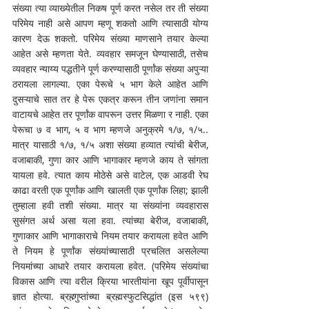
संख्या त्या व्याख्येतील निकष पूर्ण करत नसेल तर ती संख्या 
परिमेय नाही असे आपण म्हणू शकतो आणि त्यासाठी योग्य 
कारण देऊ शकतो. परिमेय संख्या माणसाने तयार केल्या 
आहेत असे म्हणता येते. व्यवहार समजून घेण्यासाठी, तसेच 
व्यवहार न्याय्य पद्धतीने पूर्ण करण्यासाठी पूर्णांक संख्या अपुऱ्या 
ठरायला लागल्या. एका पेरूचे ५ भाग केले आहेत आणि 
दुसऱ्याचे सात तर हे पेरू एकत्र करून तीन जणांना समान 
वाटायचे आहेत तर पूर्णांक वापरून उत्तर मिळणा र नाही. एका 
पेरूचा ७ व भाग, ५ व भाग म्हणजे अनुक्रमे १/७, १/५.. 
मात्र यासाठी १/७, १/५ अशा संख्या हव्यात त्यांची बेरीज, 
वजाबाकी, गुणा कार आणि भागाकार म्हणजे काय ते सांगता 
यायला हवे. त्यात काय मोठेसे असे वाटेल, एक आडवी रेघ 
काढा वरती एक पूर्णांक आणि खालती एक पूर्णांक लिहा; झाली 
तुम्हाला हवी तशी संख्या. मात्र या संख्यांना व्यवहारास 
सुसंगत अर्थ असा यला हवा. त्यांच्या बेरीज, वजाबाकी, 
गुणाकार आणि भागाकाराचे नियम तयार करायला हवेत आणि 
ते नियम हे पूर्णांक संख्यांच्यासाठी प्रचलित असलेल्या 
नियमांच्या आधारे तयार करायला हवेत. (परिमेय संख्यांचा 
विकास आणि त्या वरील क्रिया भारतीयांना खूप पूर्वीपासून 
ज्ञात होत्या. ब्रह्म्गुप्तांच्या ब्रह्मस्फुटसिद्धांत (इस ५९९) 