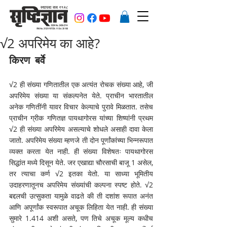
√2 अपरिमेय का आहे?
किरण बर्वे
√2 ही संख्या गणितातील एक अत्यंत रोचक संख्या आहे, जी 
अपरिमेय संख्या या संकल्पनेत येते. प्राचीन भारतातील 
अनेक गणितींनी यावर विचार केल्याचे पुरावे मिळतात. तसेच 
प्राचीन ग्रीक गणितज्ञ पायथागोरस यांच्या शिष्यांनी प्रथम 
√2 ही संख्या अपरिमेय असल्याचे शोधले असाही दावा केला 
जातो. अपरिमेय संख्या म्हणजे ती दोन पूर्णांकांच्या भिन्नरूपात 
व्यक्त करता येत नाही. ही संख्या विशेषतः पायथागोरस 
सिद्धांत मध्ये दिसून येते. जर एखाद्या चौरसाची बाजू 1 असेल, 
तर त्याचा कर्ण √2 इतका येतो. या साध्या भूमितीय 
उदाहरणातूनच अपरिमेय संख्यांची कल्पना स्पष्ट होते. √2 
बद्दलची उत्सुकता यामुळे वाढते की ती दशांश रूपात अनंत 
आणि अपूर्णांक स्वरूपात अचूक लिहिता येत नाही. ही संख्या 
सुमारे 1.414 अशी असते, पण तिचे अचूक मूल्य कधीच 