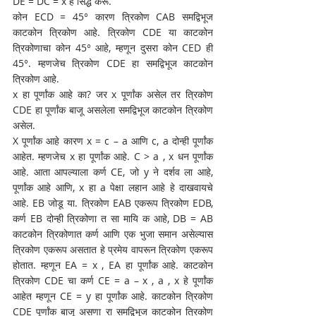
DE = DC = x हे सिद्ध करू.
कोन ECD = 45° कारण त्रिकोण CAB समद्विभूज 
काटकोन त्रिकोण आहे. त्रिकोण CDE या काटकोन 
त्रिकोणाचा कोन 45° आहे, म्हणून दुसरा कोन CED ही 
45°. म्हणजेच त्रिकोण CDE हा समद्विभूज काटकोन 
त्रिकोण आहे. 
x हा पूर्णांक आहे का? जर x पूर्णांक असेल तर त्रिकोण 
CDE हा पूर्णांक बाजू असलेला समद्विभूज काटकोन त्रिकोण 
असेल. 
X पूर्णांक आहे कारण x = c – a आणि c, a दोन्ही पूर्णांक 
आहेत. म्हणजेच x हा पूर्णांक आहे. C > a , x धन पूर्णांक 
आहे. आता आपल्याला कर्ण CE, जो y ने दर्शव ला आहे, 
पूर्णांक आहे आणि, x हा a पेक्षा लहान आहे हे दाखवायचे 
आहे. EB जोडू या. त्रिकोण EAB एकरूप त्रिकोण EDB, 
कर्ण EB दोन्ही त्रिकोणा त सा मायि क आहे, DB = AB 
काटकोन त्रिकोणात कर्ण आणि एक भुजा समान असेल्यास 
त्रिकोण एकरूप असतात हे प्रमेय वापरून त्रिकोण एकरूप 
होतात. म्हणून EA = x , EA हा पूर्णांक आहे. काटकोन 
त्रिकोण CDE चा कर्ण CE = a – x , a , x हे पूर्णांक 
आहेत म्हणून CE = y हा पूर्णांक आहे. काटकोन त्रिकोण 
CDE पूर्णांक बाजू असणा रा समद्विभूज काटकोन त्रिकोण 