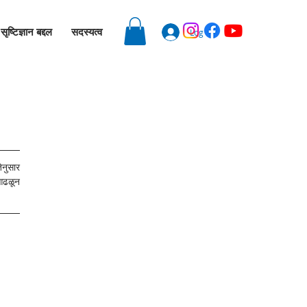
सृष्टिज्ञान बद्दल
सदस्यत्व
Log In
नुसार 
आढळून 