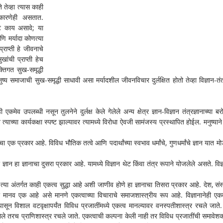
तेव्हा त्यास काही 
कारणेही असतात. 
ट काय असावे; या 
 आणि मर्यादा कोणत्या 
राप्ती हे जीवनाचे 
ांची प्राप्ती हेच 
तिगत सुख-समृद्धी 
नुष्य समाजाची सुख-समृद्धी साधावी असा मर्यादशील जीवनविचार दुर्लक्षित होतो तेव्हा विज्ञान-तंत्र
ी एकमेव उपलब्धी नसून तुलनेने दुर्लक्ष केले गेलेले अन्य क्षेत्र ज्ञान-विज्ञान तंत्रज्ञानाच्या बर
्याच्या कार्यकक्षा स्पष्ट झाल्यावर त्यामध्ये विरोधा ऐवजी सामंजस्य प्रस्थापित होईल. मनुष्याने प
चा एक प्रकार आहे. विविध भौतिक तत्वे आणि पदार्थांच्या स्वभाव धर्मांचे, गुणधर्मांचे ज्ञान यात मोड
ज्ञान हा ज्ञानाचा दुसरा प्रकार आहे. यामध्ये विज्ञान थेट किंवा तंत्र रूपाने योजलेले असते. विज्
त्या अंतर्गत काही एकत्व सुद्धा आहे अशी जाणीव होणे हा ज्ञानाचा तिसरा प्रकार आहे. देश, संस्क
 मानव एक आहे असे मानणे एकत्वाच्या विचाराचे समाजशास्त्रीय रूप आहे. विज्ञानानेही एकत्व
पासून विशाल वटवृक्षापर्यंत विविध प्रजातींमध्ये एकत्व मानल्यावर वनस्पतीशास्त्र रचले जाते.
 गेले तरच प्राणिशास्त्र रचले जाते. एकत्वाची कल्पना केली नाही तर विविध प्रजातींची समावेश