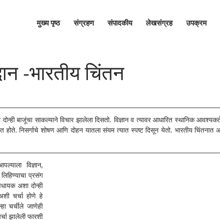
मुख्य पृष्ठ
संग्रहण
संपादकीय
लेखसंग्रह
उपक्रम
दान -भारतीय चिंतन
दोन्ही बाजूंचा साकल्याने विचार झालेला दिसतो. विज्ञान व त्यावर आधारित स्थानिक आवश्यकते
होत होते. निसर्गाचे शोषण आणि दोहन यातला संयम त्यात स्पष्ट दिसून येतो. भारतीय चिंतनात 
ल्याला विज्ञान, 
लिहिण्याचा प्रसंग 
िधायक अशा दोन्ही 
शी चर्चा होणे हे 
ा चर्चीले जाणेही 
्चा झालेली फारशी 