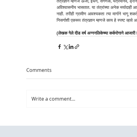
तंत्रज्ञान म्हणजे ऊर्जा, इंधन, संगणक, यंत्रमानव, ड्
अविश्वासनीय भासतात. या तंत्रांच्या अनेक मर्यादाही 
नाही. तरीही ग्रामीण आवश्यकता त्या मार्गाने भागू शकत
निसर्गाशी एकरूप तंत्रज्ञान म्हणजे काय हे स्पष्ट व्ह
(लेखक गेले दीड वर्ष अन्ननलिकेच्या कर्करोगाने आजारी ह
Comments
Write a comment...