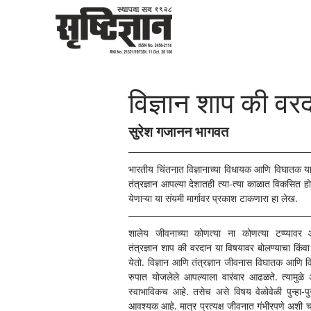
विज्ञान शाप की वर
सुरेश गजानन भागवत
भारतीय चिंतनात विज्ञानाच्या विधायक आणि विघातक या 
तंत्रज्ञान आपल्या देशातही त्या-त्या काळात विकसित 
येणाऱ्या या संयमी मार्गावर प्रकाश टाकणारा हा लेख.
शालेय जीवनाच्या कोणत्या ना कोणत्या टप्प्यावर आप
तंत्रज्ञान शाप की वरदान या विषयावर बोलण्याचा किंवा 
येतो. विज्ञान आणि तंत्रज्ञान जीवनास विघातक आणि व
रुपात योजलेले आपल्याला वारंवार आढळते. त्यामुळे अ
स्वाभाविकच आहे. तसेच असे विषय वेळोवेळी पुन्हा-पुन्ह
आवश्यक आहे. मात्र प्रत्यक्ष जीवनात गंभीरपणे अशी चर