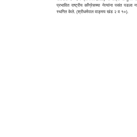
प्रभावित राष्ट्रीय काँग्रेसच्या नेत्यांना पसंत पडला ना
स्थगित केले. (श्रीधर्मपाल वाङ्मय खंड २ व १०). 