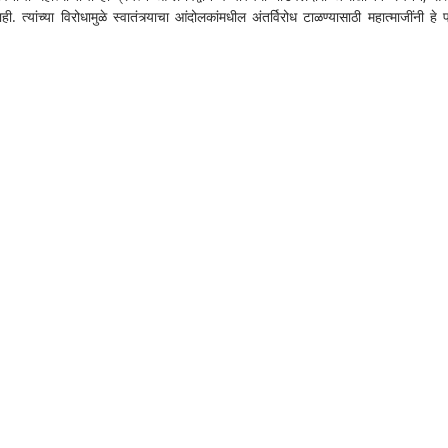
ही. त्यांच्या विरोधामुळे स्वातंत्र्याचा आंदोलकांमधील अंतर्विरोध टाळण्यासाठी महात्माजींनी हे प