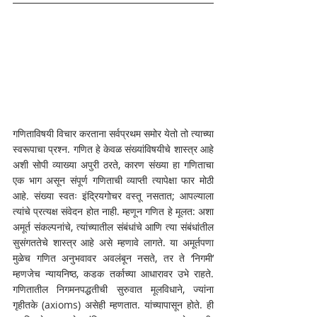
गणिताविषयी विचार करताना सर्वप्रथम समोर येतो तो त्याच्या 
स्वरूपाचा प्रश्न. गणित हे केवळ संख्यांविषयीचे शास्त्र आहे 
अशी सोपी व्याख्या अपुरी ठरते, कारण संख्या हा गणिताचा 
एक भाग असून संपूर्ण गणिताची व्याप्ती त्यापेक्षा फार मोठी 
आहे. संख्या स्वतः इंद्रियगोचर वस्तू नसतात; आपल्याला 
त्यांचे प्रत्यक्ष संवेदन होत नाही. म्हणून गणित हे मूलत: अशा 
अमूर्त संकल्पनांचे, त्यांच्यातील संबंधांचे आणि त्या संबंधांतील 
सुसंगततेचे शास्त्र आहे असे म्हणावे लागते. या अमूर्तपणा 
मुळेच गणित अनुभवावर अवलंबून नसते, तर ते ‘निगमी’ 
म्हणजेच न्यायनिष्ठ, कडक तर्काच्या आधारावर उभे राहते. 
गणितातील निगमनपद्धतीची सुरुवात मूलविधाने, ज्यांना 
गृहीतके (axioms) असेही म्हणतात. यांच्यापासून होते. ही 