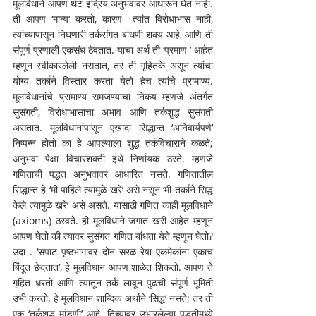
मूलविधाने आपण थेट इंद्रिय अनुभवावर आधारून घेत नाही. 
ती आपण ‘मान्य’ करतो, कारण  त्यांत विरोधाभास नाही, 
त्यांच्यापासून निघणारी तर्कसंगत बांधणी शक्य आहे, आणि ती 
संपूर्ण प्रणाली एकसंध ठेवतात. याचा अर्थ ती ‘प्रमाण ’ आहेत 
म्हणून स्वीकारलेली नसतात, तर ती गृहितके असून त्यांचा 
योग्य तर्काने विस्तार करता येतो हेच त्यांचे प्रामाण्य. 
मूलविधानांचे प्रामाण्य समजण्याचा निकष म्हणजे अंतर्गत 
सुसंगती, विरोधाभासाचा अभाव आणि तर्कशुद्ध सुसंगती 
असतात. मूलविधानांपासून एखादा सिद्धान्त ‘अनिवार्यपणे’ 
निष्पन्न होतो का हे आपल्याला शुद्ध तर्कविचाराने कळते; 
अनुभवा पेक्षा विचारशक्ती इथे निर्णायक ठरते. म्हणजे 
गणिताची पद्धत अनुभवावर आधारित नसते. गणितातील 
सिद्धान्त हे ‘मी पाहिले त्यामुळे खरे’ असे नसून ‘मी तर्काने सिद्ध 
केले त्यामुळे खरे’ असे असते. यासाठी गणित काही मूलविधाने 
(axioms) ठरवते. ही मूलविधाने जगात खरी आहेत म्हणून 
आपण घेतो की त्यावर सुसंगत गणित बांधता येते म्हणून घेतो? 
उदा . ‘सपाट पृष्ठभागावर दोन सरळ रेषा एकमेकांना एकाच 
बिंदूत छेदतात’, हे मूलविधान आपण शाळेत शिकतो. आपण ते 
गृहित धरतो आणि त्यातून तर्क लावून पुढची संपूर्ण भूमिती 
उभी करतो. हे मूलविधान शाब्दिक अर्थाने ‘सिद्ध’ नसते; तर ती 
एक ‘तर्कशुद्ध मांडणी’ आहे. तिच्यावर उभारलेल्या पद्धतीमध्ये 