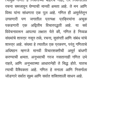
रचना समजावून घेण्याची मानवी क्षमता आहे. ते मन आणि 
विश्व यांना सांधणारा एक पूल आहे. गणित ही अमूर्ततेतून 
उगवणारी पण जगातील प्रत्यक्ष प्रक्रियांना अचूक 
पकडणारी एक अद्वितीय विचारपद्धती आहे. या सर्व 
विवेचनावरून आपल्या लक्षात येते की, गणित हे निव्वळ 
संख्यांचे शास्त्र नसून तर्क, रचना, सुसंगती आणि संबंध यांचे 
शास्त्र आहे. संख्या हे त्यातील एक प्रकरण, परंतु गणिताचे 
अधिष्ठान म्हणजे मानवी विचारशक्तीची अमूर्त बांधणी 
करण्याची क्षमता. अनुभवाची गरज नसतानाही गणित उभे 
राहते, आणि अनुभवाच्या आधारानेही ते सिद्ध होते. यातच 
त्याची वैश्विकता आहे. गणित हे मनाला आणि निसर्गाला 
जोडणारे सर्वात सूक्ष्म आणि सर्वात शक्तिशाली साधन आहे. 
म्हणून सारांश असा की, गणित हे संख्यांचे किंवा आकारांचे 