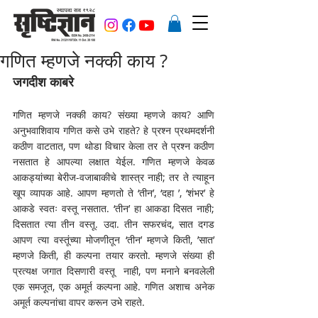
गणित म्हणजे नक्की काय ?
जगदीश काबरे
गणित म्हणजे नक्की काय? संख्या म्हणजे काय? आणि 
अनुभवाशिवाय गणित कसे उभे राहते? हे प्रश्न प्रथमदर्शनी 
कठीण वाटतात, पण थोडा विचार केला तर ते प्रश्न कठीण 
नसतात हे आपल्या लक्षात येईल. गणित म्हणजे केवळ 
आकड्यांच्या बेरीज-वजाबाकीचे शास्त्र नाही; तर ते त्याहून 
खूप व्यापक आहे. आपण म्हणतो ते ‘तीन’, ‘दहा ’, ‘शंभर’ हे 
आकडे स्वतः वस्तू नसतात. ‘तीन’ हा आकडा दिसत नाही; 
दिसतात त्या तीन वस्तू. उदा. तीन सफरचंद, सात दगड 
आपण त्या वस्तूंच्या मोजणीतून ‘तीन’ म्हणजे किती, ’सात’ 
म्हणजे किती, ही कल्पना तयार करतो. म्हणजे संख्या ही 
प्रत्यक्ष जगात दिसणारी वस्तू  नाही, पण मनाने बनवलेली 
एक समजूत, एक अमूर्त कल्पना आहे. गणित अशाच अनेक 
अमूर्त कल्पनांचा वापर करून उभे राहते.