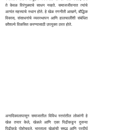
ते केवळ विरंगुळ्याचे साधन नव्हते. समाजजीवनात त्यांचे 
अत्यंत महत्त्वाचे स्थान होते. हे खेळ रणनीती आखणे, बौद्धिक 
विकास, संसाधनांचे व्यवस्थापन आणि हालचालींशी संबंधित 
कौशल्ये विकसित करण्यासाठी उपयुक्त ठरत होते. 
अनादिकालापासून समाजातील विविध स्तरांतील लोकांनी हे 
खेळ तयार केले, खेळले आणि एका पिढीकडून दुसऱ्या 
पिढीकडे पोहोचवले. भारताला खेळांची समृद्ध आणि प्रदीर्घ 