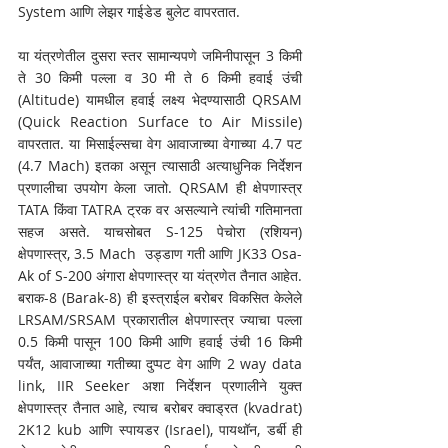
System आणि लेझर गाईडेड बुलेट वापरतात.
या यंत्रणेतील दुसरा स्तर सामान्यपणे जमिनीपासून 3 किमी 
ते 30 किमी पल्ला व 30 मी ते 6 किमी हवाई उंची 
(Altitude) यामधील हवाई लक्ष्य भेदण्यासाठी QRSAM 
(Quick Reaction Surface to Air Missile) 
वापरतात. या मिसाईल्सचा वेग आवाजाच्या वेगाच्या 4.7 पट 
(4.7 Mach) इतका असून त्यासाठी अत्याधुनिक निर्देशन 
प्रणालीचा उपयोग केला जातो. QRSAM ही क्षेपणास्त्र 
TATA किंवा TATRA ट्रक वर असल्याने त्यांची गतिमानता 
सहज असते. याचसोबत S-125 पेचोरा (रशियन) 
क्षेपणास्त्र, 3.5 Mach  उड्डाण गती आणि JK33 Osa-
Ak of S-200 अंगारा क्षेपणास्त्र या यंत्रणेत तैनात आहेत. 
बराक-8 (Barak-8) ही इस्त्राईल बरोबर विकसित केलेले 
LRSAM/SRSAM प्रकारातील क्षेपणास्त्र ज्याचा पल्ला  
0.5 किमी पासून 100 किमी आणि हवाई उंची 16 किमी 
पर्यंत, आवाजाच्या गतीच्या दुप्पट वेग आणि 2 way data 
link, IIR Seeker अशा निर्देशन प्रणालीने युक्त 
क्षेपणास्त्र तैनात आहे, त्याच बरोबर क्वाड्रत (kvadrat) 
2K12 kub आणि स्पायडर (Israel), पायथॉन, डर्बी ही 