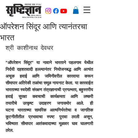
ऑपरेशन सिंदूर आणि त्यानंतरचा
भारत
श्री काशीनाथ देवधर
"ऑपरेशन सिंदूर" या नावाने भारताने पहलगाम येथील 
निर्दयी दहशतवादी हल्ल्यानंतर नियोजनबद्ध आणि अत्यंत 
अचूक हवाई आणि जमिनीवरील कारवाया करून 
सीमापार अतिरेकी तळांचा समूळ नायनाट केला. या कारवाईत 
भारताच्या स्वदेशी संरक्षण तंत्रज्ञानाची प्रगल्भता, बहुस्तरीय 
हवाई सुरक्षा कवचाची कार्यक्षमता आणि लष्करी 
तयारीचे उत्कृष्ट उदाहरण जगासमोर आले. ही 
घटना भारताच्या सामरिक आत्मनिर्भरतेचा व जागतिक 
कूटनीतीतील प्रभावाचा स्पष्ट पुरावा ठरली असून, 
भविष्यात सीमापार आतंकवादाच्या मूळावर घाव घालणारी 
ठरेल.