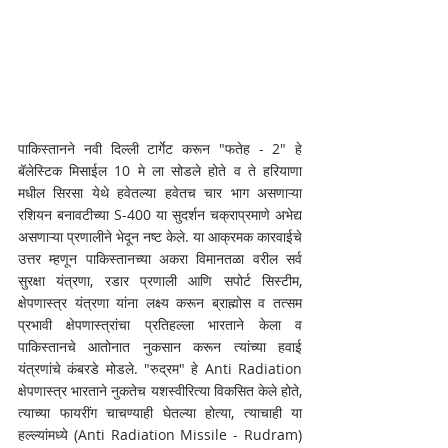
पाकिस्तानने नवी दिल्ली टार्गेट करून "फतेह - 2" हे 
बॅलेस्टिक मिसाईल 10 मे ला सोडले होते व ते हरियाणा 
मधील सिरसा येथे हवेतल्या हवेतच चार भाग असणाऱ्या 
रशियन बनावटीच्या S-400 या सुदर्शन चक्राप्रमाणे अभेद्य 
असणाऱ्या प्रणालीने भेदून नष्ट केले. या आक्रमक कारवाईचे 
उत्तर म्हणून पाकिस्तानच्या अकरा विमानतळा वरील सर्व 
सुरक्षा यंत्रणा, रडार प्रणाली आणि सपोर्ट सिस्टीम, 
क्षेपणास्त्र यंत्रणा यांना लक्ष्य करून ब्राह्मोस व तत्सम 
प्रभावी क्षेपणास्त्रांचा प्रतिहल्ला भारताने केला व 
पाकिस्तानचे आतोनात नुकसान करून त्यांच्या हवाई 
यंत्रणांचे कंबरडे मोडले. "रुद्रम" हे Anti Radiation 
क्षेपणास्त्र भारताने नुकतेच यशस्वीरित्या विकसित केले होते, 
त्याच्या फायरींग चाचण्याही घेतल्या होत्या, त्याचाही या 
हल्ल्यांमध्ये (Anti Radiation Missile - Rudram) 