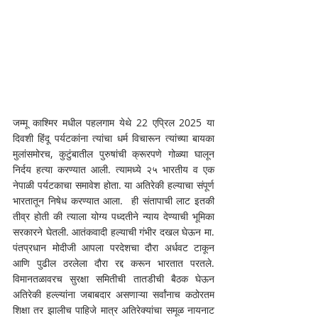
जम्मू काश्मिर मधील पहलगाम येथे 22 एप्रिल 2025 या 
दिवशी हिंदू पर्यटकांना त्यांचा धर्म विचारून त्यांच्या बायका 
मुलांसमोरच, कुटुंबातील पुरुषांची क्रूरपणे गोळ्या घालून 
निर्दय हत्या करण्यात आली. त्यामध्ये २५ भारतीय व एक 
नेपाळी पर्यटकाचा समावेश होता. या अतिरेकी हल्याचा संपूर्ण 
भारतातून निषेध करण्यात आला.  ही संतापाची लाट इतकी 
तीव्र होती की त्याला योग्य पध्दतीने न्याय देण्याची भूमिका 
सरकारने घेतली. आतंकवादी हल्याची गंभीर दखल घेऊन मा. 
पंतप्रधान मोदीजी आपला परदेशचा दौरा अर्धवट टाकून 
आणि पुढील ठरलेला दौरा रद्द करून भारतात परतले. 
विमानतळावरच सुरक्षा समितीची तातडीची बैठक घेऊन 
अतिरेकी हल्ल्यांना जबाबदार असणाऱ्या सर्वांनाच कठोरतम 
शिक्षा तर झालीच पाहिजे मात्र अतिरेक्यांचा समूळ नायनाट 